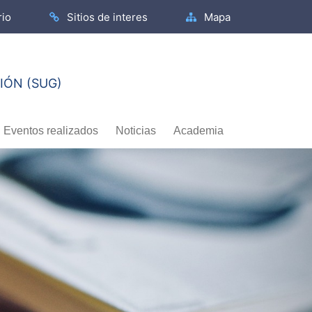
rio
Sitios de interes
Mapa
IÓN (SUG)
Eventos realizados
Noticias
Academia