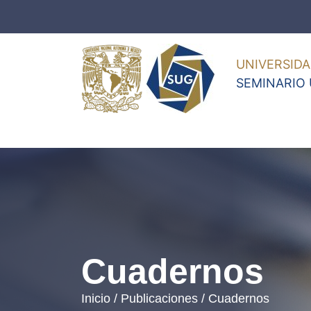
UNIVERSID
SEMINARIO 
Cuadernos
Inicio /
Publicaciones / Cuadernos