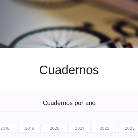
Cuadernos
Cuadernos por año
2018
2019
2020
2021
2022
2023